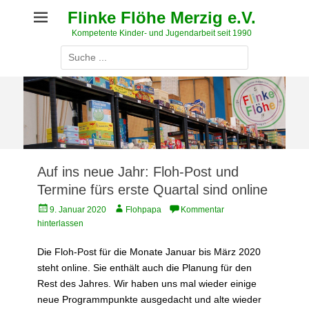
Weiter
Flinke Flöhe Merzig e.V.
zum
Kompetente Kinder- und Jugendarbeit seit 1990
Inhalt
Suche
nach:
Auf ins neue Jahr: Floh-Post und
Termine fürs erste Quartal sind online
Veröffentlicht
Autor
9. Januar 2020
Flohpapa
Kommentar
am
hinterlassen
Die Floh-Post für die Monate Januar bis März 2020
steht online. Sie enthält auch die Planung für den
Rest des Jahres. Wir haben uns mal wieder einige
neue Programmpunkte ausgedacht und alte wieder