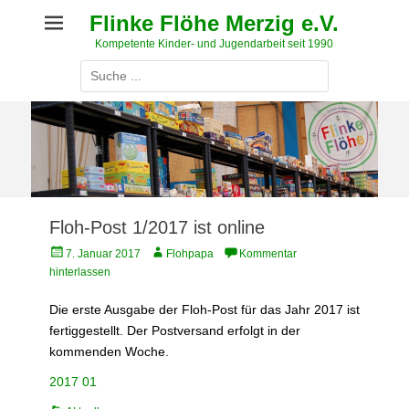
Weiter
Flinke Flöhe Merzig e.V.
zum
Kompetente Kinder- und Jugendarbeit seit 1990
Inhalt
Suche
nach:
Floh-Post 1/2017 ist online
Veröffentlicht
Autor
7. Januar 2017
Flohpapa
Kommentar
am
hinterlassen
Die erste Ausgabe der Floh-Post für das Jahr 2017 ist
fertiggestellt. Der Postversand erfolgt in der
kommenden Woche.
2017 01